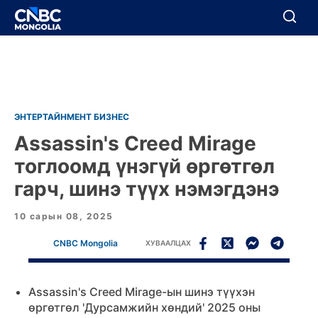
BREAKING
Цуцлах
Цуцлах
ЭНТЕРТАЙНМЕНТ БИЗНЕС
Assassin's Creed Mirage
тоглоомд үнэгүй өргөтгөл
гарч, шинэ түүх нэмэгдэнэ
10 сарын 08, 2025
CNBC Mongolia
ХУВААЛЦАХ
Assassin's Creed Mirage-ын шинэ түүхэн
өргөтгөл 'Дурсамжийн хөндий' 2025 оны