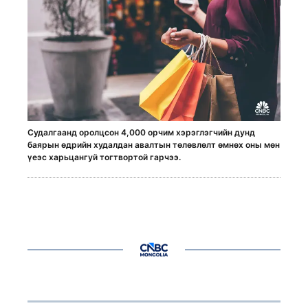
Судалгаанд оролцсон 4,000 орчим хэрэглэгчийн дунд
баярын өдрийн худалдан авалтын төлөвлөлт өмнөх оны мөн
үеэс харьцангуй тогтвортой гарчээ.