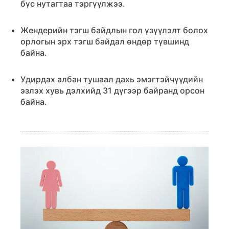
бүс нутагтаа тэргүүлжээ.
Жендерийн тэгш байдлын гол үзүүлэлт болох
орлогын эрх тэгш байдал өндөр түвшинд
байна.
Удирдах албан тушаал дахь эмэгтэйчүүдийн
эзлэх хувь дэлхийд 31 дүгээр байранд орсон
байна.