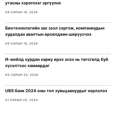
утасны хэрэглээг эргүүлнэ
06 САРЫН 16, 2026
Биотехнологийн зах зээл сэргэж, компаниудын
худалдан авалтын өрсөлдөөн ширүүсчээ
06 САРЫН 16, 2026
И-мэйлд хурдан хариу ирэх эсэх нь төгсгөлд буй
хүсэлтээс хамаардаг
05 САРЫН 25, 2026
UBS банк 2024 оны топ хувьцаануудыг нэрлэлээ
01 САРЫН 25, 2024