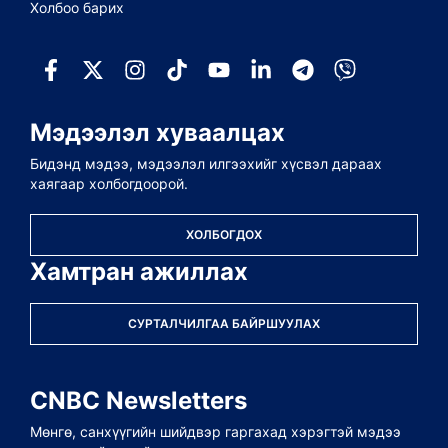
Холбоо барих
Мэдээлэл хуваалцах
Бидэнд мэдээ, мэдээлэл илгээхийг хүсвэл дараах
хаягаар холбогдоорой.
ХОЛБОГДОХ
Хамтран ажиллах
СУРТАЛЧИЛГАА БАЙРШУУЛАХ
CNBC Newsletters
Мөнгө, санхүүгийн шийдвэр гаргахад хэрэгтэй мэдээ