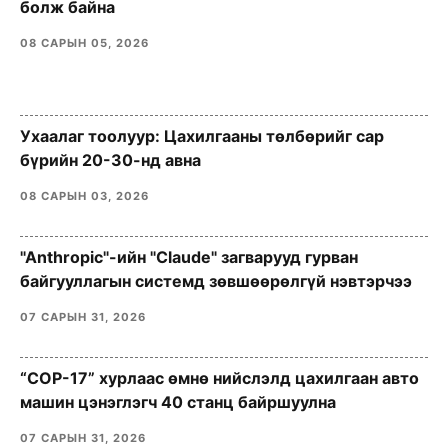
болж байна
08 САРЫН 05, 2026
Ухаалаг тоолуур: Цахилгааны төлбөрийг сар
бүрийн 20-30-нд авна
08 САРЫН 03, 2026
"Anthropic"-ийн "Claude" загварууд гурван
байгууллагын системд зөвшөөрөлгүй нэвтэрчээ
07 САРЫН 31, 2026
“COP-17” хурлаас өмнө нийслэлд цахилгаан авто
машин цэнэглэгч 40 станц байршуулна
07 САРЫН 31, 2026