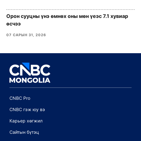
Орон сууцны үнэ өмнөх оны мөн үеэс 7.1 хувиар
өсчээ
07 САРЫН 31, 2026
CNBC Pro
CNBC гэж юу вэ
Карьер хөгжил
Сайтын бүтэц