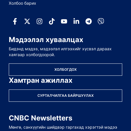
Холбоо барих
Мэдээлэл хуваалцах
Бидэнд мэдээ, мэдээлэл илгээхийг хүсвэл дараах
хаягаар холбогдоорой.
ХОЛБОГДОХ
Хамтран ажиллах
СУРТАЛЧИЛГАА БАЙРШУУЛАХ
CNBC Newsletters
Мөнгө, санхүүгийн шийдвэр гаргахад хэрэгтэй мэдээ