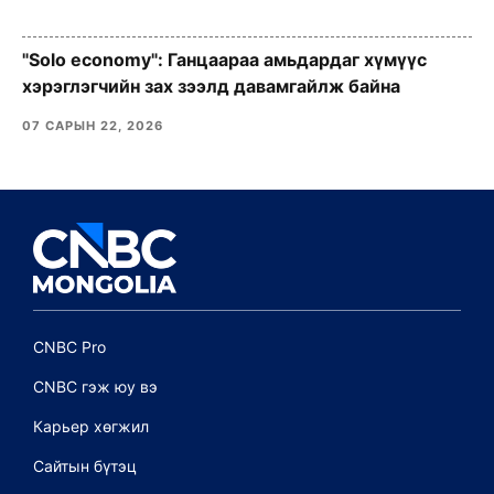
"Solo economy": Ганцаараа амьдардаг хүмүүс
хэрэглэгчийн зах зээлд давамгайлж байна
07 САРЫН 22, 2026
CNBC Pro
CNBC гэж юу вэ
Карьер хөгжил
Сайтын бүтэц