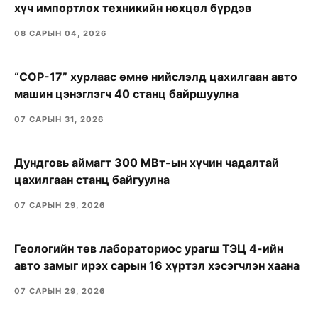
хүч импортлох техникийн нөхцөл бүрдэв
08 САРЫН 04, 2026
“COP-17” хурлаас өмнө нийслэлд цахилгаан авто
машин цэнэглэгч 40 станц байршуулна
07 САРЫН 31, 2026
Дундговь аймагт 300 МВт-ын хүчин чадалтай
цахилгаан станц байгуулна
07 САРЫН 29, 2026
Геологийн төв лабораториос урагш ТЭЦ 4-ийн
авто замыг ирэх сарын 16 хүртэл хэсэгчлэн хаана
07 САРЫН 29, 2026