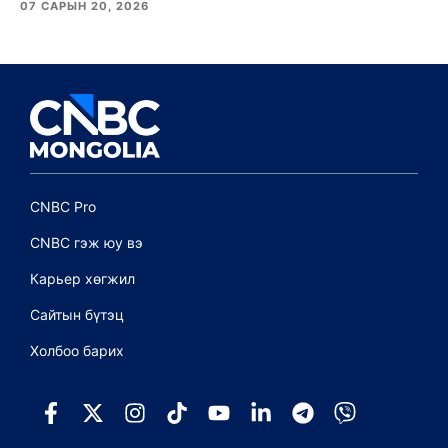
07 САРЫН 20, 2026
CNBC Pro
CNBC гэж юу вэ
Карьер хөгжил
Сайтын бүтэц
Холбоо барих