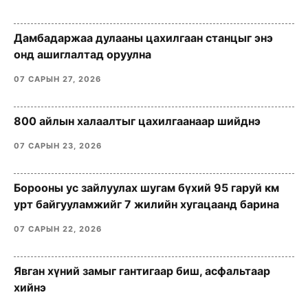
Дамбадаржаа дулааны цахилгаан станцыг энэ
онд ашиглалтад оруулна
07 САРЫН 27, 2026
800 айлын халаалтыг цахилгаанаар шийднэ
07 САРЫН 23, 2026
Борооны ус зайлуулах шугам бүхий 95 гаруй км
урт байгууламжийг 7 жилийн хугацаанд барина
07 САРЫН 22, 2026
Явган хүний замыг гантигаар биш, асфальтаар
хийнэ