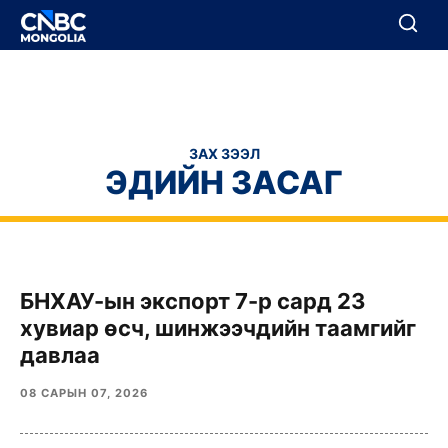
BREAKING
Цуцлах
Цуцлах
ЗАХ ЗЭЭЛ
ЭДИЙН ЗАСАГ
БНХАУ-ын экспорт 7-р сард 23
хувиар өсч, шинжээчдийн таамгийг
давлаа
08 САРЫН 07, 2026