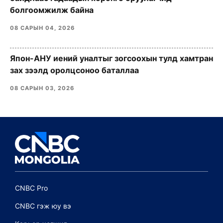
болгоомжилж байна
08 САРЫН 04, 2026
Япон-АНУ иений уналтыг зогсоохын тулд хамтран
зах зээлд оролцсоноо баталлаа
08 САРЫН 03, 2026
CNBC Pro
CNBC гэж юу вэ