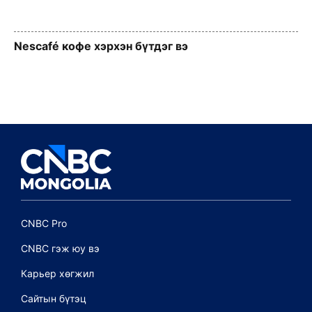
Nescafé кофе хэрхэн бүтдэг вэ
CNBC Pro
CNBC гэж юу вэ
Карьер хөгжил
Сайтын бүтэц