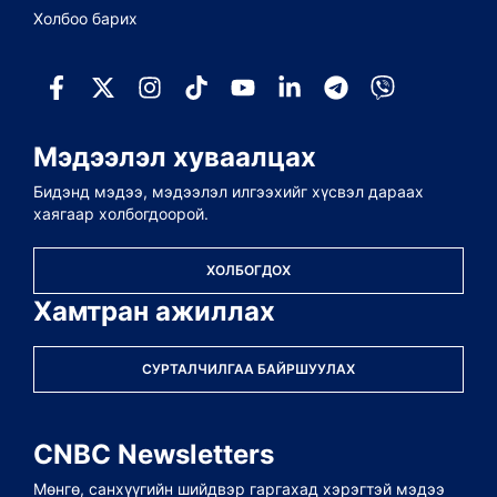
Холбоо барих
Мэдээлэл хуваалцах
Бидэнд мэдээ, мэдээлэл илгээхийг хүсвэл дараах
хаягаар холбогдоорой.
ХОЛБОГДОХ
Хамтран ажиллах
СУРТАЛЧИЛГАА БАЙРШУУЛАХ
CNBC Newsletters
Мөнгө, санхүүгийн шийдвэр гаргахад хэрэгтэй мэдээ