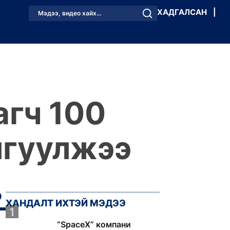
ХАДГАЛСАН
|
Мэдээ, видео хайх...
агч 100
лгуулжээ
ХАНДАЛТ ИХТЭЙ МЭДЭЭ
1
“SpaceX” компани