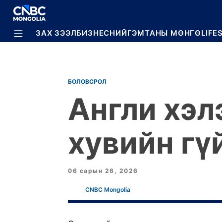
BREAKING
ЗАХ ЗЭЭЛ
БИЗНЕС
НИЙГЭМ
ТАНЫ МӨНГӨ
LIFE
БОЛОВСРОЛ
Англи хэл
хувийн гү
06 сарын 26, 2026
CNBC Mongolia