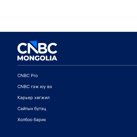
CNBC Pro
CNBC гэж юу вэ
Карьер хөгжил
Сайтын бүтэц
Холбоо барих