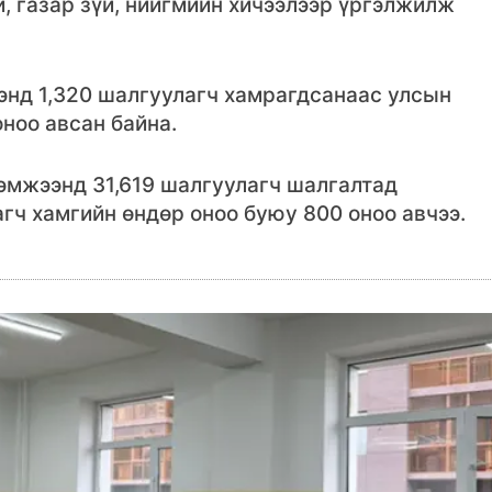
, газар зүй, нийгмийн хичээлээр үргэлжилж
энд 1,320 шалгуулагч хамрагдсанаас улсын
ноо авсан байна.
эмжээнд 31,619 шалгуулагч шалгалтад
гч хамгийн өндөр оноо буюу 800 оноо авчээ.