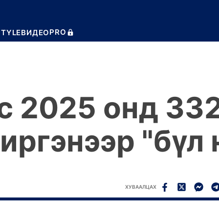
PRO
STYLE
ВИДЕО
с 2025 онд 33
иргэнээр "бүл
ХУВААЛЦАХ