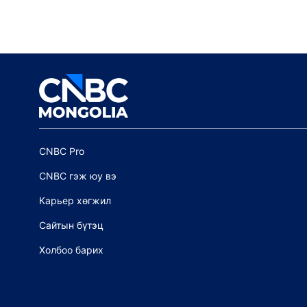
CNBC Pro
CNBC гэж юу вэ
Карьер хөгжил
Сайтын бүтэц
Холбоо барих