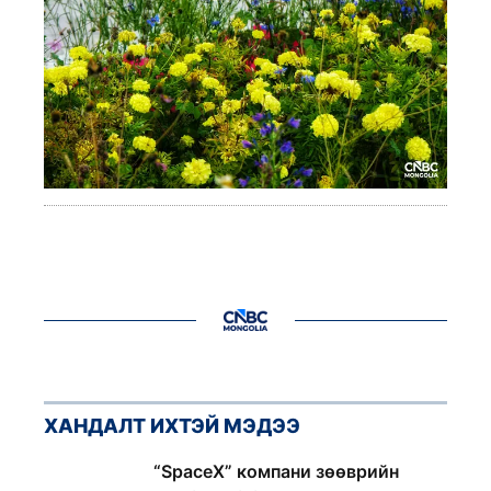
ХАНДАЛТ ИХТЭЙ МЭДЭЭ
1
“SpaceX” компани зөөврийн