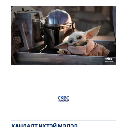
ХАНДАЛТ ИХТЭЙ МЭДЭЭ