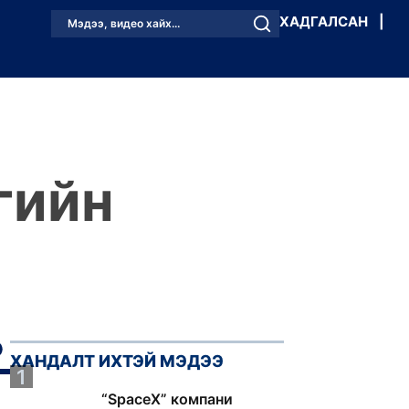
ХАДГАЛСАН
|
Мэдээ, видео хайх...
гийн
ХАНДАЛТ ИХТЭЙ МЭДЭЭ
1
“SpaceX” компани