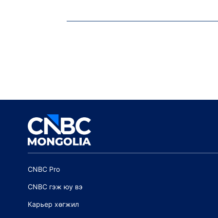
CNBC Pro
CNBC гэж юу вэ
Карьер хөгжил