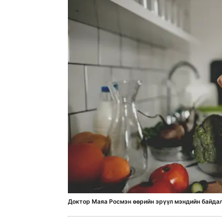
Доктор Маяа Росмэн өөрийн эрүүл мэндийн байдал