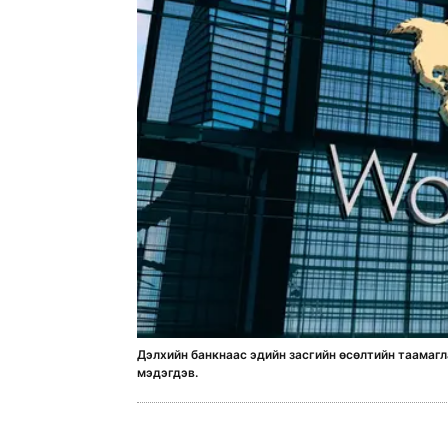
Дэлхийн банкнаас эдийн засгийн өсөлтийн таамаг
мэдэгдэв.