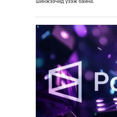
шинжээчид үзэж байна.