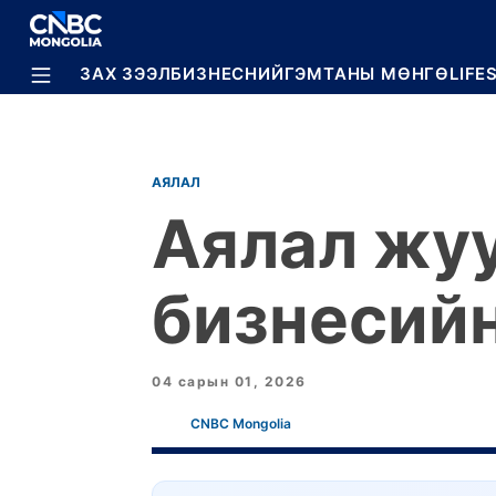
BREAKING
ЗАХ ЗЭЭЛ
БИЗНЕС
НИЙГЭМ
ТАНЫ МӨНГӨ
LIFE
АЯЛАЛ
Аялал жуу
бизнесийн
04 сарын 01, 2026
CNBC Mongolia