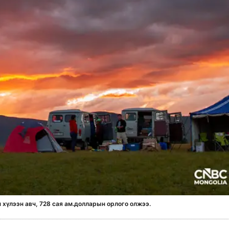
 хүлээн авч, 728 сая ам.долларын орлого олжээ.