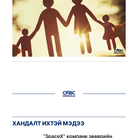
ХАНДАЛТ ИХТЭЙ МЭДЭЭ
1
“SpaceX” компани зөөврийн