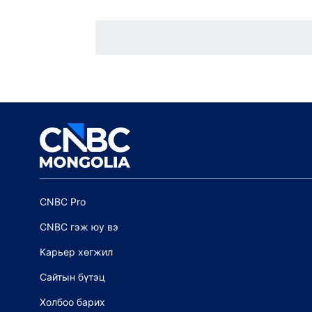
CNBC Pro
CNBC гэж юу вэ
Карьер хөгжил
Сайтын бүтэц
Холбоо барих