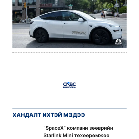
ХАНДАЛТ ИХТЭЙ МЭДЭЭ
1
“SpaceX” компани зөөврийн
Starlink Mini төхөөрөмжөө